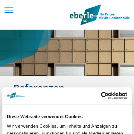
Zum Inhalt springen
Referenzen
Ihr Ansprechpartner
Diese Webseite verwendet Cookies
Wir verwenden Cookies, um Inhalte und Anzeigen zu
personalisieren, Funktionen für soziale Medien anbieten