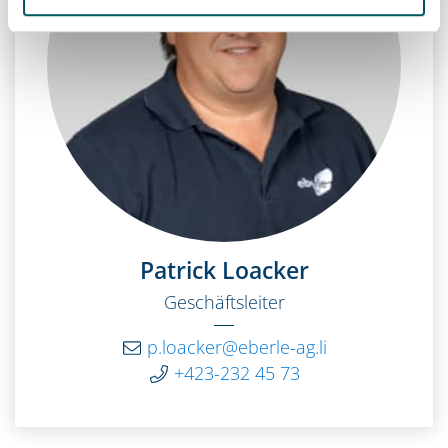
Patrick Loacker
Geschäftsleiter
p.loacker@eberle-ag.li
+423-232 45 73