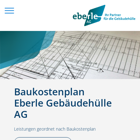
Zum Inhalt springen
Baukostenplan
Eberle Gebäudehülle
AG
Leistungen geordnet nach Baukostenplan