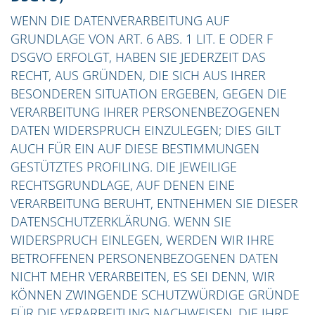
WENN DIE DATENVERARBEITUNG AUF
GRUNDLAGE VON ART. 6 ABS. 1 LIT. E ODER F
DSGVO ERFOLGT, HABEN SIE JEDERZEIT DAS
RECHT, AUS GRÜNDEN, DIE SICH AUS IHRER
BESONDEREN SITUATION ERGEBEN, GEGEN DIE
VERARBEITUNG IHRER PERSONENBEZOGENEN
DATEN WIDERSPRUCH EINZULEGEN; DIES GILT
AUCH FÜR EIN AUF DIESE BESTIMMUNGEN
GESTÜTZTES PROFILING. DIE JEWEILIGE
RECHTSGRUNDLAGE, AUF DENEN EINE
VERARBEITUNG BERUHT, ENTNEHMEN SIE DIESER
DATENSCHUTZERKLÄRUNG. WENN SIE
WIDERSPRUCH EINLEGEN, WERDEN WIR IHRE
BETROFFENEN PERSONENBEZOGENEN DATEN
NICHT MEHR VERARBEITEN, ES SEI DENN, WIR
KÖNNEN ZWINGENDE SCHUTZWÜRDIGE GRÜNDE
FÜR DIE VERARBEITUNG NACHWEISEN, DIE IHRE