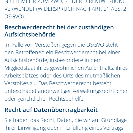
NICHT MEHR ZUM ZWECKE DER DIREKTWERBUNG
VERWENDET (WIDERSPRUCH NACH ART. 21 ABS. 2
DSGVO).
Beschwerde­recht bei der zuständigen
Aufsichts­behörde
Im Falle von Verstößen gegen die DSGVO steht
den Betroffenen ein Beschwerderecht bei einer
Aufsichtsbehörde, insbesondere in dem
Mitgliedstaat ihres gewöhnlichen Aufenthalts, ihres
Arbeitsplatzes oder des Orts des mutmaßlichen
Verstoßes zu. Das Beschwerderecht besteht
unbeschadet anderweitiger verwaltungsrechtlicher
oder gerichtlicher Rechtsbehelfe.
Recht auf Daten­übertrag­barkeit
Sie haben das Recht, Daten, die wir auf Grundlage
Ihrer Einwilligung oder in Erfüllung eines Vertrags