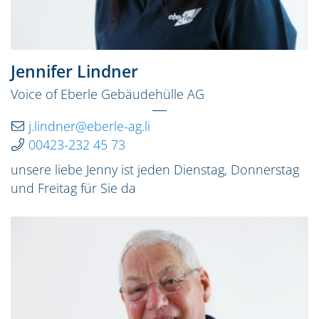
Jennifer Lindner
Voice of Eberle Gebäudehülle AG
j.lindner@eberle-ag.li
00423-232 45 73
unsere liebe Jenny ist jeden Dienstag, Donnerstag
und Freitag für Sie da