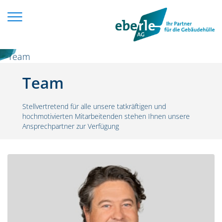
Zum Inhalt springen
Team
Stellvertretend für alle unsere tatkräftigen und
hochmotivierten Mitarbeitenden stehen Ihnen unsere
Ansprechpartner zur Verfügung