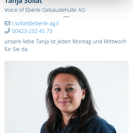
Tanja Sollat
Voice of Eberle Gebäudehülle AG
t.sollat@eberle-ag.li
00423-232 45 73
unsere liebe Tanja ist jeden Montag und Mittwoch
für Sie da