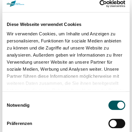
+423 232 45 73
Diese Webseite verwendet Cookies
Wir verwenden Cookies, um Inhalte und Anzeigen zu
personalisieren, Funktionen für soziale Medien anbieten
zu können und die Zugriffe auf unsere Website zu
analysieren. Außerdem geben wir Informationen zu Ihrer
Verwendung unserer Website an unsere Partner für
soziale Medien, Werbung und Analysen weiter. Unsere
Partner führen diese Informationen möglicherweise mit
weiteren Daten zusammen, die Sie ihnen bereitgestellt
haben oder die sie im Rahmen Ihrer Nutzung der Dienste
gesammelt haben.
Einwilligungsauswahl
Notwendig
Patrick Gau
Präferenzen
Projektleiter Spengler / Flachdach