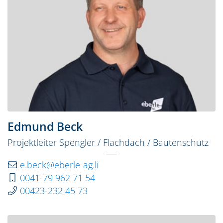
Edmund Beck
Projektleiter Spengler / Flachdach / Bautenschutz
e.beck@eberle-ag.li
0041-79 962 71 54
00423-232 45 73